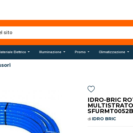
ateriale Elettrico
Illuminazione
Promo
Climatizzazione
sori
IDRO-BRIC RO
MULTISTRATO
SFURMT0052
IDRO BRIC
di