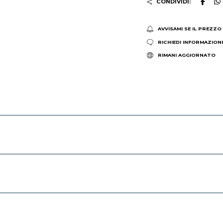
CONDIVIDI:
AVVISAMI SE IL PREZZO
RICHIEDI INFORMAZION
RIMANI AGGIORNATO