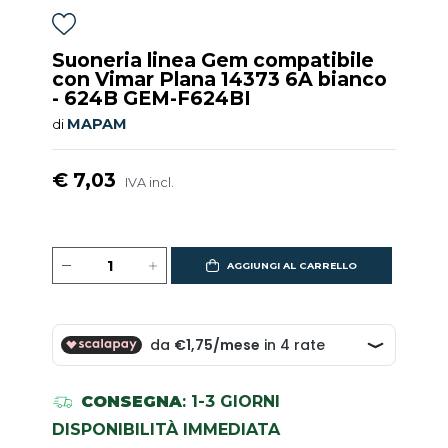
Suoneria linea Gem compatibile
con Vimar Plana 14373 6A bianco
- 624B GEM-F624BI
MAPAM
di
€ 7,03
IVA incl.
AGGIUNGI AL CARRELLO
CONSEGNA
: 1-3 GIORNI
DISPONIBILITÀ IMMEDIATA