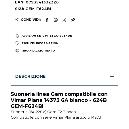
EAN: 0793541332326
SKU: GEM-F624BI
CONDIVIDI:
AVVISAMI SE IL PREZZO SCENDE
RICHIEDI INFORMAZIONI
RIMANI AGGIORNATO
DESCRIZIONE
Suoneria linea Gem compatibile con
Vimar Plana 14373 6A bianco - 624B
GEM-F624BI
Suoneria (6A-220V) Gem-T2 Bianco
Compatibile con serie Vimar Plana articolo 14373