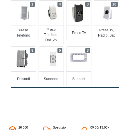
1
4
3
10
Prese
Prese
Prese Tv,
Prese Tv
Telefono,
Telefono
Radio, Sat
Dati, Av
8
5
3
Pulsanti
Suonerie
Supporti
20.000
Spedizioni
09:00/13:00 -