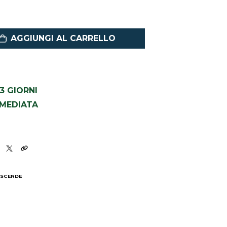
AGGIUNGI AL CARRELLO
1-3 GIORNI
MMEDIATA
 SCENDE
I