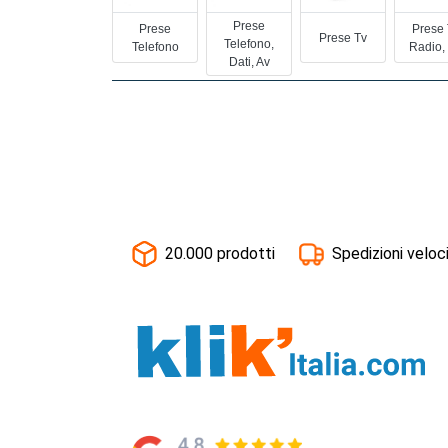
Prese
Prese
Prese 
Prese Tv
Telefono,
Telefono
Radio,
Dati, Av
20.000 prodotti
Spedizioni veloc