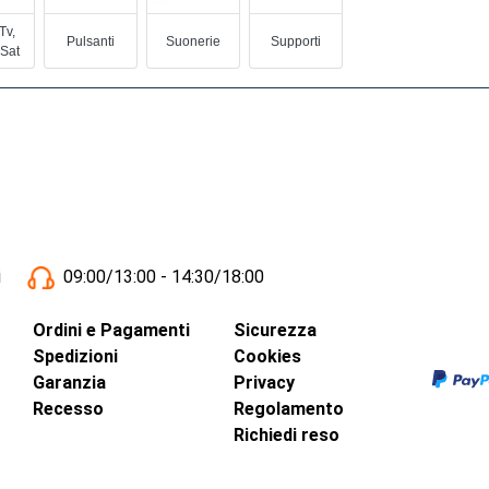
Tv,
Pulsanti
Suonerie
Supporti
 Sat
i
09:00/13:00 - 14:30/18:00
Ordini e Pagamenti
Sicurezza
Spedizioni
Cookies
Garanzia
Privacy
Recesso
Regolamento
Richiedi reso