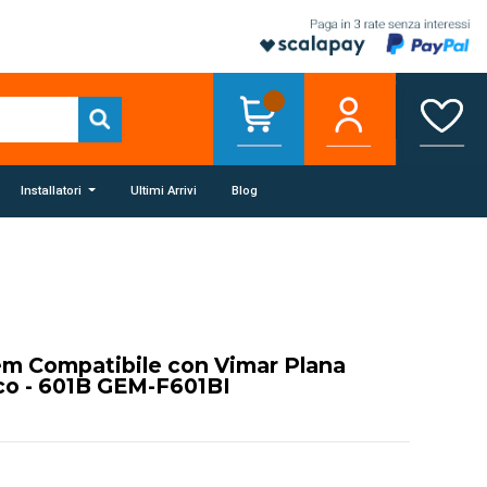
Installatori
Ultimi Arrivi
Blog
em Compatibile con Vimar Plana
co - 601B GEM-F601BI