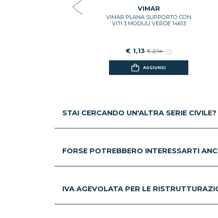
€ 2,66
€ 5,04
VIMAR
VIMAR PLANA SUPPORTO CON
AGGIUNGI
VITI 3 MODULI VERDE 14613
€ 1,13
€ 2,14
AGGIUNGI
STAI CERCANDO UN'ALTRA SERIE CIVILE?
FORSE POTREBBERO INTERESSARTI ANC
IVA AGEVOLATA PER LE RISTRUTTURAZION