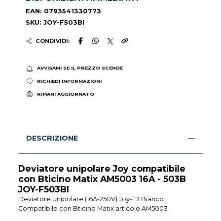
EAN: 0793541330773
SKU: JOY-F503BI
CONDIVIDI:
AVVISAMI SE IL PREZZO SCENDE
RICHIEDI INFORMAZIONI
RIMANI AGGIORNATO
DESCRIZIONE
Deviatore unipolare Joy compatibile
con Bticino Matix AM5003 16A - 503B
JOY-F503BI
Deviatore Unipolare (16A-250V) Joy-T3 Bianco
Compatibile con Bticino Matix articolo AM5003