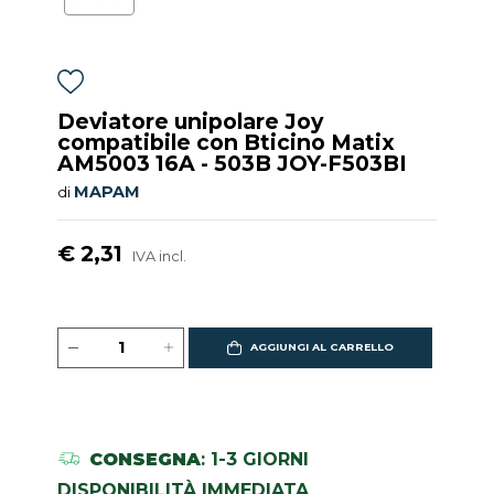
Deviatore unipolare Joy
compatibile con Bticino Matix
AM5003 16A - 503B JOY-F503BI
MAPAM
di
€ 2,31
IVA incl.
AGGIUNGI AL CARRELLO
CONSEGNA
: 1-3 GIORNI
DISPONIBILITÀ IMMEDIATA