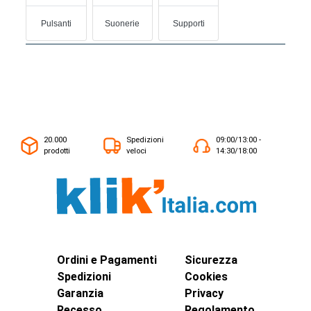
Pulsanti
Suonerie
Supporti
20.000
Spedizioni
09:00/13:00 -
prodotti
veloci
14:30/18:00
Ordini e Pagamenti
Sicurezza
Spedizioni
Cookies
Garanzia
Privacy
Recesso
Regolamento