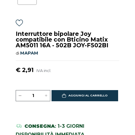
Interruttore bipolare Joy
compatibile con Bticino Matix
AM5011 16A - 502B JOY-F502BI
MAPAM
di
€ 2,91
IVA incl.
AGGIUNGI AL CARRELLO
CONSEGNA
: 1-3 GIORNI
DISPONIBILITÀ IMMEDIATA