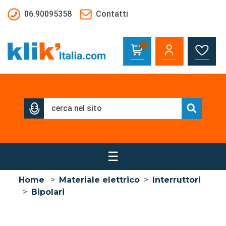
Salta al contenuto principale
06.90095358
Contatti
☰
Home
>
Materiale elettrico
>
Interruttori
>
Bipolari