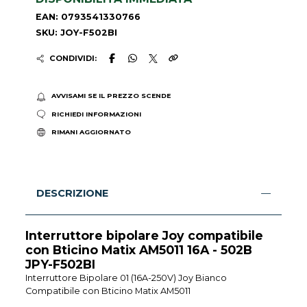
EAN: 0793541330766
SKU: JOY-F502BI
CONDIVIDI:
AVVISAMI SE IL PREZZO SCENDE
RICHIEDI INFORMAZIONI
RIMANI AGGIORNATO
DESCRIZIONE
Interruttore bipolare Joy compatibile
con Bticino Matix AM5011 16A - 502B
JPY-F502BI
Interruttore Bipolare 01 (16A-250V) Joy Bianco
Compatibile con Bticino Matix AM5011