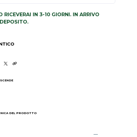
LO RICEVERAI IN 3-10 GIORNI. IN ARRIVO
DEPOSITO.
2
NTICO
 SCENDE
I
CNICA DEL PRODOTTO