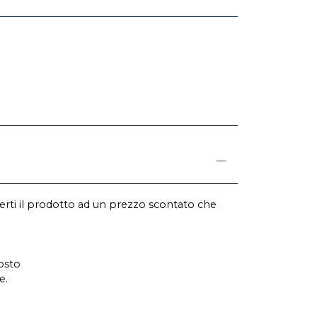
erti il prodotto ad un prezzo scontato che
osto
e.