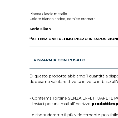
Placca Classic metallo
Colore bianco antico, cornice cromata
Serie Eikon
**ATTENZIONE: ULTIMO PEZZO IN ESPOSIZIONE
RISPARMIA CON L'USATO
Di questo prodotto abbiamo 1 quantità a dispo
dobbiamo valutare di volta in volta in base all'
- Conferma l'ordine
SENZA EFFETTUARE IL 
- Inviaci poi una mail all'indirizzo
prodottiesp
Le risponderemo il più velocemente possibile.