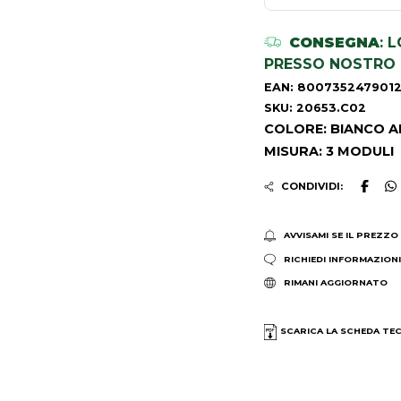
CONSEGNA
: 
PRESSO NOSTRO 
EAN: 800735247901
SKU: 20653.C02
COLORE: BIANCO A
MISURA: 3 MODULI
CONDIVIDI:
AVVISAMI SE IL PREZZO
RICHIEDI INFORMAZION
RIMANI AGGIORNATO
SCARICA LA SCHEDA TE