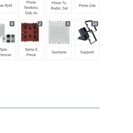
Prese
Prese Tv,
se Rj45
Prese Usb
Telefono,
Radio, Sat
Dati, Av
6
2
4
14
Spie
Spine E
Suonerie
Supporti
minose
Prese