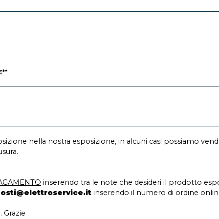
**
sizione nella nostra esposizione, in alcuni casi possiamo vend
usura.
PAGAMENTO
inserendo tra le note che desideri il prodotto esp
osti@elettroservice.it
inserendo il numero di ordine onlin
 Grazie