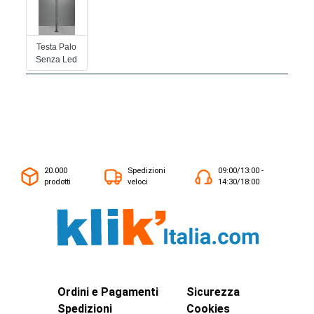
Testa Palo
Senza Led
20.000
Spedizioni
09:00/13:00 -
prodotti
veloci
14:30/18:00
Ordini e Pagamenti
Sicurezza
Spedizioni
Cookies