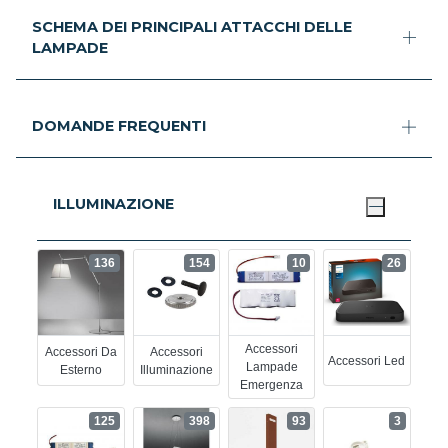
SCHEMA DEI PRINCIPALI ATTACCHI DELLE
LAMPADE
DOMANDE FREQUENTI
ILLUMINAZIONE
136
154
10
26
Accessori
Accessori Da
Accessori
Accessori Led
Lampade
Esterno
Illuminazione
Emergenza
125
398
93
3