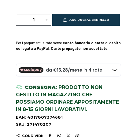
AGGIUNGI AL CARRELLO
Per i pagamenti a rate serve
conto bancario o carta di debito
collegata a PayPal. Carte prepagate non accettate
.
CONSEGNA
: PRODOTTO NON
GESTITO IN MAGAZZINO CHE
POSSIAMO ORDINARE APPOSITAMENTE
IN 8-15 GIORNI LAVORATIVI.
EAN: 4017807374681
SKU: 271470207
CONDIVIDI: