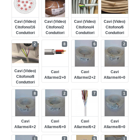
Cavi (video)
Cavi (video)
Cavi (video)
Cavi (video)
Citofono/16
Citofono/2
Citofono/4
Citofono/6
Conduttori
Conduttori
Conduttori
Conduttori
2
8
6
2
Cavi (video)
Cavi
Cavi
Cavi
Citofono/8
Allarme/2+0
Allarme/2+2
Allarme/4+0
Conduttori
8
2
7
1
Cavi
Cavi
Cavi
Cavi
Allarme/4+2
Allarme/6+0
Allarme/6+2
Allarme/8+0
1
7
5
1