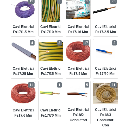
31
3
1
25
Cavi Elettrici
Cavi Elettrici
Cavi Elettrici
Cavi Elettrici
Fs17/1.5 Mm
Fs17/10 Mm
Fs17/16 Mm
Fs17/2.5 Mm
4
3
17
2
Cavi Elettrici
Cavi Elettrici
Cavi Elettrici
Cavi Elettrici
Fs17/25 Mm
Fs17/35 Mm
Fs17/4 Mm
Fs17/50 Mm
11
1
5
11
Cavi Elettrici
Cavi Elettrici
Cavi Elettrici
Cavi Elettrici
Fs18/2
Fs18/3
Fs17/6 Mm
Fs17/70 Mm
Conduttori
Conduttori
Con