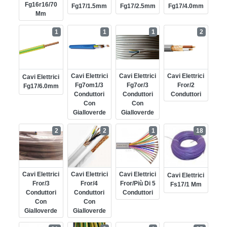
Fg16r16/70
Fg17/1.5mm
Fg17/2.5mm
Fg17/4.0mm
Mm
1
1
1
2
Cavi Elettrici
Cavi Elettrici
Cavi Elettrici
Cavi Elettrici
Fg7om1/3
Fg7or/3
Fror/2
Fg17/6.0mm
Conduttori
Conduttori
Conduttori
Con
Con
Gialloverde
Gialloverde
2
2
1
18
Cavi Elettrici
Cavi Elettrici
Cavi Elettrici
Cavi Elettrici
Fror/3
Fror/4
Fror/più Di 5
Fs17/1 Mm
Conduttori
Conduttori
Conduttori
Con
Con
Gialloverde
Gialloverde