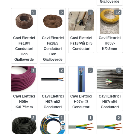
Gialloverde
5
5
3
12
Cavi Elettrici
Cavi Elettrici
Cavi Elettrici
Cavi Elettrici
Fs18/4
Fs18/5
Fs18/più Di 5
H05v-
Conduttori
Conduttori
Conduttori
K/0.5mm
Con
Con
Gialloverde
Gialloverde
1
2
5
1
Cavi Elettrici
Cavi Elettrici
Cavi Elettrici
Cavi Elettrici
H05v-
H07rnf/2
H07rnf/3
H07rnf/4
K/0.75mm
Conduttori
Conduttori
Conduttori
2
1
1
2