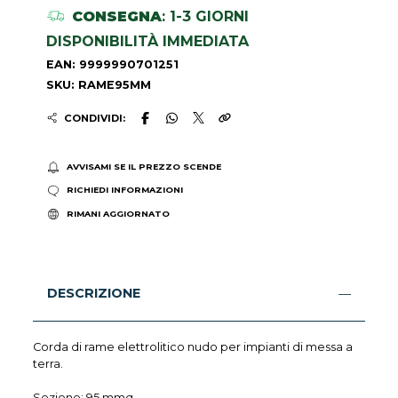
CONSEGNA
: 1-3 GIORNI
DISPONIBILITÀ IMMEDIATA
EAN: 9999990701251
SKU: RAME95MM
CONDIVIDI:
AVVISAMI SE IL PREZZO SCENDE
RICHIEDI INFORMAZIONI
RIMANI AGGIORNATO
DESCRIZIONE
Corda di rame elettrolitico nudo per impianti di messa a
terra.
Sezione: 95 mmq