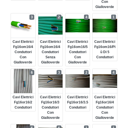
Con
Gialloverde
3
2
4
1
Cavi Elettrici
Cavi Elettrici
Cavi Elettrici
Cavi Elettrici
Fg16om16/4
Fg16om16/4
Fg16om16/5
Fg16om16/pi
Conduttori
Conduttori
Conduttori
Ù Di 5
Con
Senza
Con
Conduttori
Gialloverde
Gialloverde
Gialloverde
6
3
2
4
Cavi Elettrici
Cavi Elettrici
Cavi Elettrici
Cavi Elettrici
Fg16or16/2
Fg16or16/3
Fg16or16/3.5
Fg16or16/4
Conduttori
Conduttori
Conduttori
Conduttori
Con
Con
Gialloverde
Gialloverde