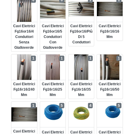
6
6
1
1
Cavi Elettrici
Cavi Elettrici
Cavi Elettrici
Cavi Elettrici
Fg16or16/4
Fg16or16/5
Fg16or16/più
Fg16r16/16
Conduttori
Conduttori
Di 5
Mm
Senza
Con
Conduttori
Gialloverde
Gialloverde
1
1
1
1
Cavi Elettrici
Cavi Elettrici
Cavi Elettrici
Cavi Elettrici
Fg16r16/240
Fg16r16/25
Fg16r16/35
Fg16r16/50
Mm
Mm
Mm
Mm
1
5
4
5
Cavi Elettrici
Cavi Elettrici
Cavi Elettrici
Cavi Elettrici