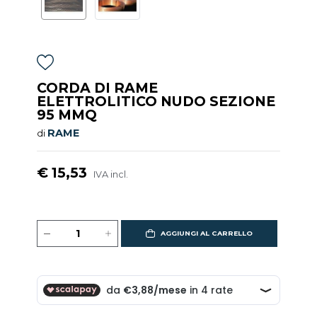
CORDA DI RAME
ELETTROLITICO NUDO SEZIONE
95 MMQ
RAME
di
€ 15,53
IVA incl.
AGGIUNGI AL CARRELLO